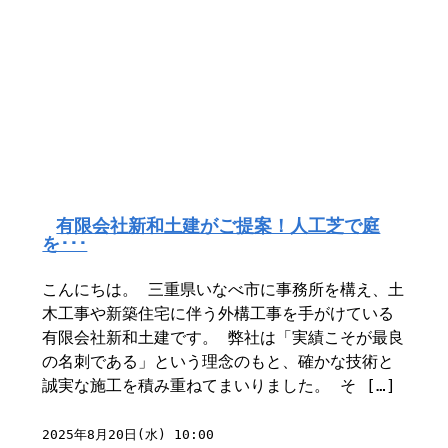
有限会社新和土建がご提案！人工芝で庭
を･･･
こんにちは。 三重県いなべ市に事務所を構え、土
木工事や新築住宅に伴う外構工事を手がけている
有限会社新和土建です。 弊社は「実績こそが最良
の名刺である」という理念のもと、確かな技術と
誠実な施工を積み重ねてまいりました。 そ […]
2025年8月20日(水) 10:00