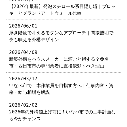
【2026年最新】発泡スチロール系目隠し塀｜ブロッ
キーとグランドアートウォール比較
2026/06/01
浮き階段で叶えるモダンなアプローチ｜間接照明で
夜も映える外構デザイン
2026/04/09
新築外構をハウスメーカーに頼むと損する？桑名
市・四日市市の専門業者に直接依頼すべき理由
2026/03/17
いなべ市で土木作業員を目指す方へ｜仕事内容・資
格・給与相場を解説
2026/02/02
2026年の外構値上げ前に！いなべ市での工事計画な
ら今がチャンス