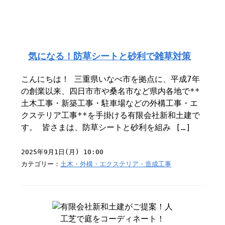
気になる！防草シートと砂利で雑草対策
こんにちは！ 三重県いなべ市を拠点に、平成7年
の創業以来、四日市市や桑名市など県内各地で**
土木工事・新築工事・駐車場などの外構工事・エ
クステリア工事**を手掛ける有限会社新和土建で
す。 皆さまは、防草シートと砂利を組み […]
2025年9月1日(月) 10:00
カテゴリー：
土木・外構・エクステリア・造成工事