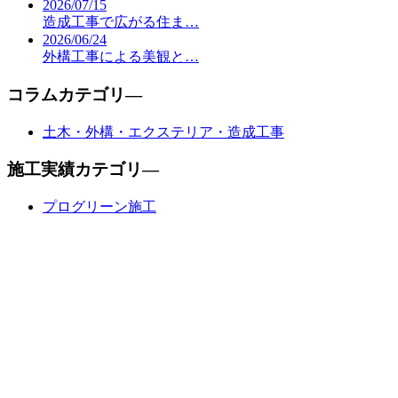
2026/07/15
造成工事で広がる住ま…
2026/06/24
外構工事による美観と…
コラムカテゴリ―
土木・外構・エクステリア・造成工事
施工実績カテゴリ―
プログリーン施工