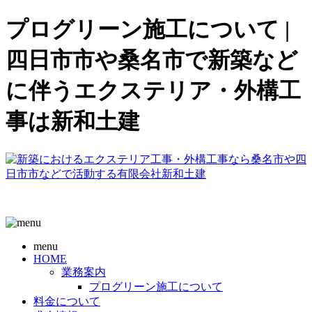
プログリーン施工について |
四日市市や桑名市で新築など
に伴うエクステリア・外構工
事は新和土建
menu
HOME
業務案内
プログリーン施工について
料金について