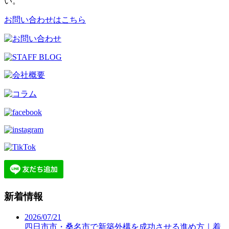
い。
お問い合わせはこちら
新着情報
2026/07/21
四日市市・桑名市で新築外構を成功させる進め方｜着