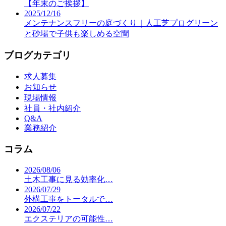
【年末のご挨拶】
2025/12/16
メンテナンスフリーの庭づくり｜人工芝プログリーン
と砂場で子供も楽しめる空間
ブログカテゴリ
求人募集
お知らせ
現場情報
社員・社内紹介
Q&A
業務紹介
コラム
2026/08/06
土木工事に見る効率化…
2026/07/29
外構工事をトータルで…
2026/07/22
エクステリアの可能性…