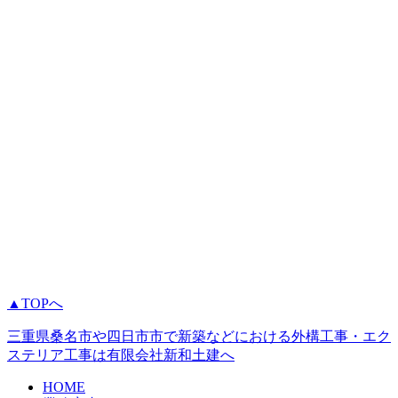
▲TOPへ
三重県桑名市や四日市市で新築などにおける外構工事・エク
ステリア工事は有限会社新和土建へ
HOME