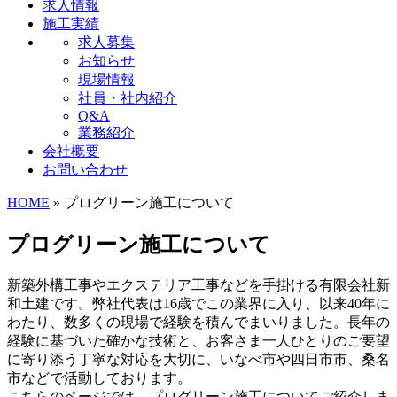
求人情報
施工実績
求人募集
お知らせ
現場情報
社員・社内紹介
Q&A
業務紹介
会社概要
お問い合わせ
HOME
» プログリーン施工について
プログリーン施工について
新築外構工事やエクステリア工事などを手掛ける有限会社新
和土建です。弊社代表は16歳でこの業界に入り、以来40年に
わたり、数多くの現場で経験を積んでまいりました。長年の
経験に基づいた確かな技術と、お客さま一人ひとりのご要望
に寄り添う丁寧な対応を大切に、いなべ市や四日市市、桑名
市などで活動しております。
こちらのページでは、プログリーン施工についてご紹介しま