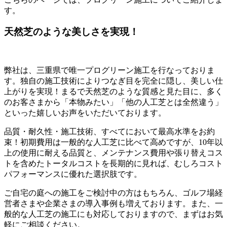
す。
天然芝のような美しさを実現！
弊社は、三重県で唯一プログリーン施工を行なっておりま
す。独自の施工技術によりつなぎ目を完全に隠し、美しい仕
上がりを実現！まるで天然芝のような質感と見た目に、多く
のお客さまから「本物みたい」「他の人工芝とは全然違う」
といった嬉しいお声をいただいております。
品質・耐久性・施工技術、すべてにおいて最高水準をお約
束！初期費用は一般的な人工芝に比べて高めですが、10年以
上の使用に耐える品質と、メンテナンス費用や張り替えコス
トを含めたトータルコストを長期的に見れば、むしろコスト
パフォーマンスに優れた選択肢です。
ご自宅の庭への施工をご検討中の方はもちろん、ゴルフ場経
営者さまや企業さまの導入事例も増えております。また、一
般的な人工芝の施工にも対応しておりますので、まずはお気
軽にご相談ください。