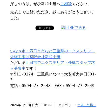
探しの方は、ぜひ新和土建へ
ご相談
ください。
最後までご覧いただき、誠にありがとうございま
した。
いなべ市・四日市市など三重県のエクステリア・
外構工事は有限会社新和土建
ただいま
四日市でエクステリア・外構スタッフ求
人募集中
です！
〒511-0274 三重県いなべ市大安町大井田301-
3
電話：0594-77-2548 FAX：0594-77-2549
2026年1月13日(火) 10:00 ｜ カテゴリー：
土木・外構・