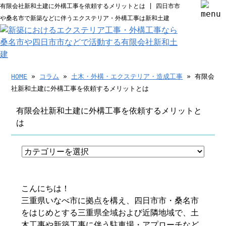
有限会社新和土建に外構工事を依頼するメリットとは | 四日市市
や桑名市で新築などに伴うエクステリア・外構工事は新和土建
HOME
»
コラム
»
土木・外構・エクステリア・造成工事
» 有限会
社新和土建に外構工事を依頼するメリットとは
有限会社新和土建に外構工事を依頼するメリットと
は
こんにちは！
三重県いなべ市に拠点を構え、四日市市・桑名市
をはじめとする三重県全域および近隣地域で、土
木工事や新築工事に伴う駐車場・アプローチなど