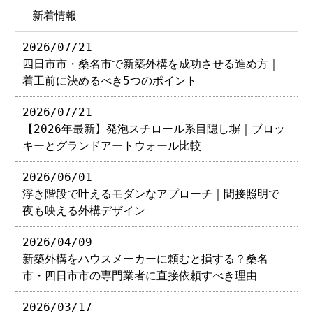
新着情報
2026/07/21
四日市市・桑名市で新築外構を成功させる進め方｜
着工前に決めるべき5つのポイント
2026/07/21
【2026年最新】発泡スチロール系目隠し塀｜ブロッ
キーとグランドアートウォール比較
2026/06/01
浮き階段で叶えるモダンなアプローチ｜間接照明で
夜も映える外構デザイン
2026/04/09
新築外構をハウスメーカーに頼むと損する？桑名
市・四日市市の専門業者に直接依頼すべき理由
2026/03/17