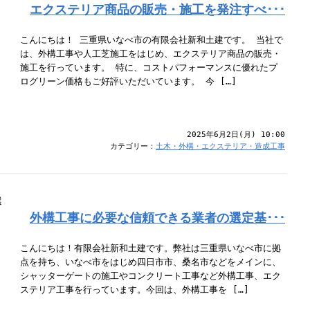
エクステリア商品の販売・施工を発注すべ･･･
こんにちは！ 三重県いなべ市の有限会社新和土建です。 当社で
は、外構工事や人工芝施工をはじめ、エクステリア商品の販売・
施工を行っています。 特に、コストパフォーマンスに優れたプ
ログリーン価格もご好評いただいています。 今 […]
2025年6月2日(月) 10:00
カテゴリー：
土木・外構・エクステリア・造成工事
外構工事に必要な信頼できる業者の選定基･･･
こんにちは！有限会社新和土建です。弊社は三重県いなべ市に拠
点を持ち、いなべ市をはじめ四日市市、桑名市などをメインに、
シャッターゲートの施工やコンクリート工事など外構工事、エク
ステリア工事を行っています。今回は、外構工事を […]