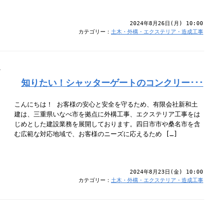
2024年8月26日(月) 10:00
カテゴリー：
土木・外構・エクステリア・造成工事
知りたい！シャッターゲートのコンクリー･･･
こんにちは！ お客様の安心と安全を守るため、有限会社新和土
建は、三重県いなべ市を拠点に外構工事、エクステリア工事をは
じめとした建設業務を展開しております。四日市市や桑名市を含
む広範な対応地域で、お客様のニーズに応えるため […]
2024年8月23日(金) 10:00
カテゴリー：
土木・外構・エクステリア・造成工事