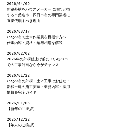
2026/04/09
新築外構をハウスメーカーに頼むと損
する？桑名市・四日市市の専門業者に
直接依頼すべき理由
2026/03/17
いなべ市で土木作業員を目指す方へ｜
仕事内容・資格・給与相場を解説
2026/02/02
2026年の外構値上げ前に！いなべ市
での工事計画なら今がチャンス
2026/01/22
いなべ市の外構・土木工事はお任せ：
新和土建の施工実績・業務内容・採用
情報を完全ガイド
2026/01/05
【新年のご挨拶】
2025/12/22
【年末のご挨拶】