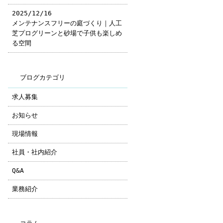
2025/12/16
メンテナンスフリーの庭づくり｜人工
芝プログリーンと砂場で子供も楽しめ
る空間
ブログカテゴリ
求人募集
お知らせ
現場情報
社員・社内紹介
Q&A
業務紹介