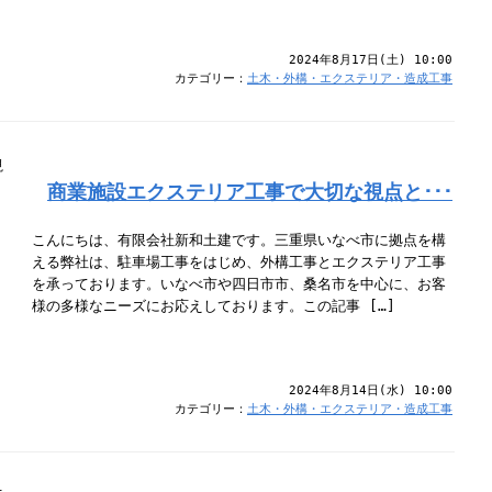
2024年8月17日(土) 10:00
カテゴリー：
土木・外構・エクステリア・造成工事
商業施設エクステリア工事で大切な視点と･･･
こんにちは、有限会社新和土建です。三重県いなべ市に拠点を構
える弊社は、駐車場工事をはじめ、外構工事とエクステリア工事
を承っております。いなべ市や四日市市、桑名市を中心に、お客
様の多様なニーズにお応えしております。この記事 […]
2024年8月14日(水) 10:00
カテゴリー：
土木・外構・エクステリア・造成工事