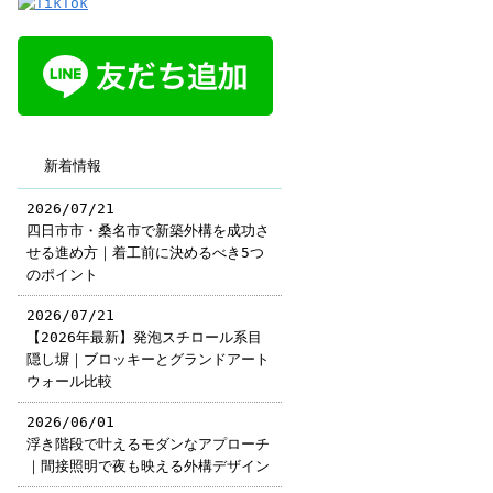
新着情報
2026/07/21
四日市市・桑名市で新築外構を成功さ
せる進め方｜着工前に決めるべき5つ
のポイント
2026/07/21
【2026年最新】発泡スチロール系目
隠し塀｜ブロッキーとグランドアート
ウォール比較
2026/06/01
浮き階段で叶えるモダンなアプローチ
｜間接照明で夜も映える外構デザイン