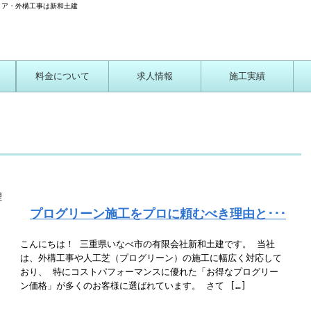
リア・外構工事は新和土建
料金について
求人情報
施工実績
ついて
プログリーン施工をプロに頼むべき理由と･･･
こんにちは！ 三重県いなべ市の有限会社新和土建です。 当社
は、外構工事や人工芝（プログリーン）の施工に幅広く対応して
おり、 特にコストパフォーマンスに優れた「お得なプログリー
ン価格」が多くのお客様に選ばれています。 さて […]