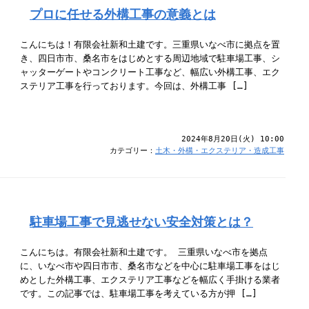
プロに任せる外構工事の意義とは
こんにちは！有限会社新和土建です。三重県いなべ市に拠点を置
き、四日市市、桑名市をはじめとする周辺地域で駐車場工事、シ
ャッターゲートやコンクリート工事など、幅広い外構工事、エク
ステリア工事を行っております。今回は、外構工事 […]
2024年8月20日(火) 10:00
カテゴリー：
土木・外構・エクステリア・造成工事
駐車場工事で見逃せない安全対策とは？
こんにちは。有限会社新和土建です。 三重県いなべ市を拠点
に、いなべ市や四日市市、桑名市などを中心に駐車場工事をはじ
めとした外構工事、エクステリア工事などを幅広く手掛ける業者
です。この記事では、駐車場工事を考えている方が押 […]