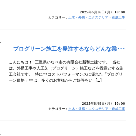
2025年6月16日(月) 10:00
カテゴリー：
土木・外構・エクステリア・造成工事
プログリーン施工を発注するならどんな業･･･
こんにちは！ 三重県いなべ市の有限会社新和土建です。 当社
は、外構工事や人工芝（プログリーン）施工などを得意とする施
工会社です。 特に**コストパフォーマンスに優れた「プログリ
ーン価格」**は、多くのお客様からご好評をい […]
2025年6月9日(月) 10:00
カテゴリー：
土木・外構・エクステリア・造成工事