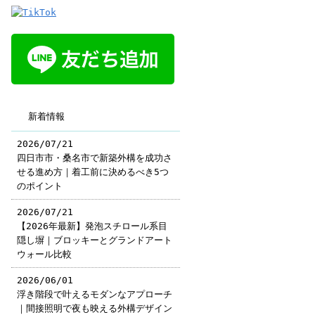
新着情報
2026/07/21
四日市市・桑名市で新築外構を成功さ
せる進め方｜着工前に決めるべき5つ
のポイント
2026/07/21
【2026年最新】発泡スチロール系目
隠し塀｜ブロッキーとグランドアート
ウォール比較
2026/06/01
浮き階段で叶えるモダンなアプローチ
｜間接照明で夜も映える外構デザイン