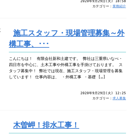
2020年9月29日(火) 18:58
カテゴリー：
業務紹介
施工スタッフ・現場管理募集～外
構工事、･･･
こんにちは！ 有限会社新和土建です。 弊社は三重県いなべ・
四日市を中心に、土木工事や外構工事を手掛けております。 ス
タッフ募集中！ 弊社では現在、施工スタッフ・現場管理を募集
しています！ 仕事内容は、 ・外構工事 ・基礎 […]
2020年9月29日(火) 12:25
カテゴリー：
求人募集
木曽岬！排水工事！