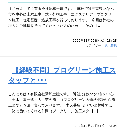
はじめまして！有限会社新和土建です。 弊社では三重県いなべ
市を中心に土木工事一式・外構工事・エクステリア・プログリー
ン施工・住宅基礎・造成工事を行っております。 今回は弊社の
求人にご興味を持ってくださった方のために、その […]
2020年11月11日(水) 13:25
カテゴリー：
求人募集
【経験不問】プログリーン施工ス
タッフと･･･
こんにちは！有限会社新和土建です。 弊社ではいなべ市を中心
に土木工事一式・人工芝の施工（プログリーンの価格相談から施
工まで）を請け負っております。 求人募集 ただいま弊社では、
一緒に働いてくれる仲間（プログリーン施工スタ […]
2020年10月23日(金) 15:04