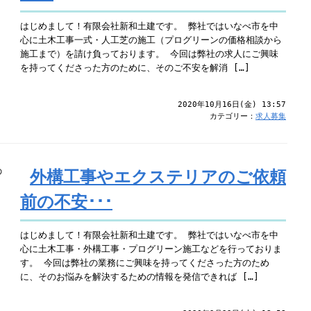
はじめまして！有限会社新和土建です。 弊社ではいなべ市を中
心に土木工事一式・人工芝の施工（プログリーンの価格相談から
施工まで）を請け負っております。 今回は弊社の求人にご興味
を持ってくださった方のために、そのご不安を解消 […]
2020年10月16日(金) 13:57
カテゴリー：
求人募集
外構工事やエクステリアのご依頼
前の不安･･･
はじめまして！有限会社新和土建です。 弊社ではいなべ市を中
心に土木工事・外構工事・プログリーン施工などを行っておりま
す。 今回は弊社の業務にご興味を持ってくださった方のため
に、そのお悩みを解決するための情報を発信できれば […]