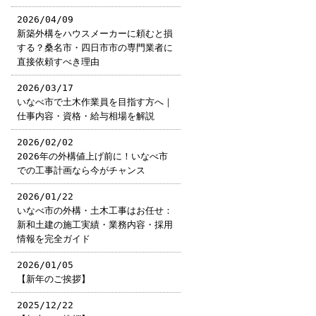
2026/04/09
新築外構をハウスメーカーに頼むと損
する？桑名市・四日市市の専門業者に
直接依頼すべき理由
2026/03/17
いなべ市で土木作業員を目指す方へ｜
仕事内容・資格・給与相場を解説
2026/02/02
2026年の外構値上げ前に！いなべ市
での工事計画なら今がチャンス
2026/01/22
いなべ市の外構・土木工事はお任せ：
新和土建の施工実績・業務内容・採用
情報を完全ガイド
2026/01/05
【新年のご挨拶】
2025/12/22