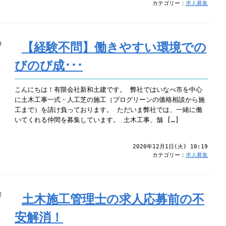
カテゴリー：
求人募集
【経験不問】働きやすい環境での
びのび成･･･
こんにちは！有限会社新和土建です。 弊社ではいなべ市を中心
に土木工事一式・人工芝の施工（プログリーンの価格相談から施
工まで）を請け負っております。 ただいま弊社では、一緒に働
いてくれる仲間を募集しています。 土木工事、舗 […]
2020年12月1日(火) 10:19
カテゴリー：
求人募集
土木施工管理士の求人応募前の不
安解消！