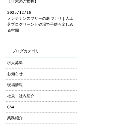
【年末のご挨拶】
2025/12/16
メンテナンスフリーの庭づくり｜人工
芝プログリーンと砂場で子供も楽しめ
る空間
ブログカテゴリ
求人募集
お知らせ
現場情報
社員・社内紹介
Q&A
業務紹介