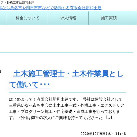
リア・外構工事は新和土建
料金について
求人情報
施工実績
ついて
土木施工管理士・土木作業員とし
て働いて･･･
はじめまして！有限会社新和土建です。 弊社は建設会社として
三重県いなべ市を中心に土木工事一式・外構工事・エクステリア
工事・プログリーン施工・住宅基礎・造成工事を行っておりま
す。 今回は弊社の求人にご興味を持ってくださった […]
2020年12月9日(水) 11:48