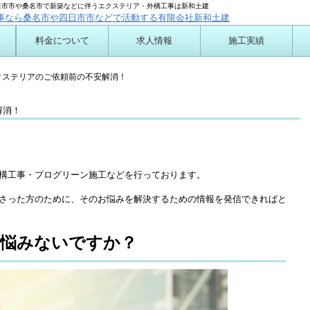
日市市や桑名市で新築などに伴うエクステリア・外構工事は新和土建
料金について
求人情報
施工実績
ついて
クステリアのご依頼前の不安解消！
解消！
構工事・プログリーン施工などを行っております。
さった方のために、そのお悩みを解決するための情報を発信できればと
お悩みないですか？