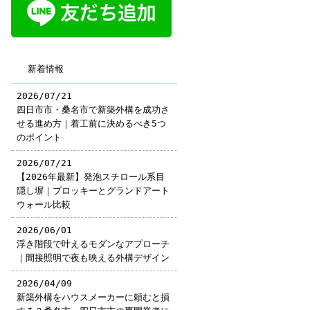
新着情報
2026/07/21
四日市市・桑名市で新築外構を成功さ
せる進め方｜着工前に決めるべき5つ
のポイント
2026/07/21
【2026年最新】発泡スチロール系目
隠し塀｜ブロッキーとグランドアート
ウォール比較
2026/06/01
浮き階段で叶えるモダンなアプローチ
｜間接照明で夜も映える外構デザイン
2026/04/09
新築外構をハウスメーカーに頼むと損