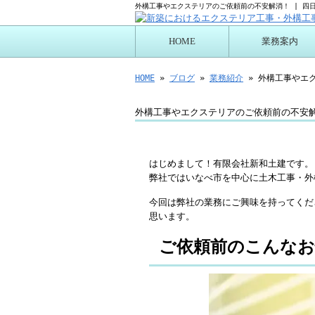
外構工事やエクステリアのご依頼前の不安解消！ | 四
HOME
業務案内
プログリーン施工に
HOME
»
ブログ
»
業務紹介
» 外構工事やエ
外構工事やエクステリアのご依頼前の不安
はじめまして！有限会社新和土建です。
弊社ではいなべ市を中心に土木工事・外
今回は弊社の業務にご興味を持ってくだ
思います。
ご依頼前のこんな