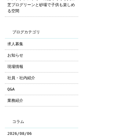
芝プログリーンと砂場で子供も楽しめ
る空間
ブログカテゴリ
求人募集
お知らせ
現場情報
社員・社内紹介
Q&A
業務紹介
コラム
2026/08/06