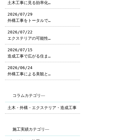
土木工事に見る効率化…
2026/07/29
外構工事をトータルで…
2026/07/22
エクステリアの可能性…
2026/07/15
造成工事で広がる住ま…
2026/06/24
外構工事による美観と…
コラムカテゴリ―
土木・外構・エクステリア・造成工事
施工実績カテゴリ―