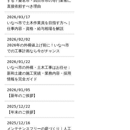
する？桑名市・四日市市の専門業者に
直接依頼すべき理由
2026/03/17
いなべ市で土木作業員を目指す方へ｜
仕事内容・資格・給与相場を解説
2026/02/02
2026年の外構値上げ前に！いなべ市
での工事計画なら今がチャンス
2026/01/22
いなべ市の外構・土木工事はお任せ：
新和土建の施工実績・業務内容・採用
情報を完全ガイド
2026/01/05
【新年のご挨拶】
2025/12/22
【年末のご挨拶】
2025/12/16
メンテナンスフリーの庭づくり｜人工