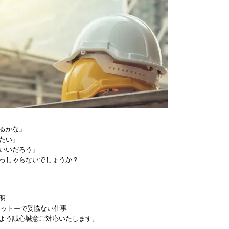
るかな」
たい」
いいだろう」
っしゃらないでしょうか？
明
モットーで妥協ない仕事
よう誠心誠意ご対応いたします。