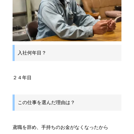
入社何年目？
２４年目
この仕事を選んだ理由は？
鳶職を辞め、手持ちのお金がなくなったから