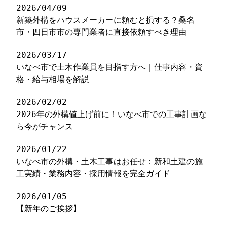
2026/04/09
新築外構をハウスメーカーに頼むと損する？桑名
市・四日市市の専門業者に直接依頼すべき理由
2026/03/17
いなべ市で土木作業員を目指す方へ｜仕事内容・資
格・給与相場を解説
2026/02/02
2026年の外構値上げ前に！いなべ市での工事計画な
ら今がチャンス
2026/01/22
いなべ市の外構・土木工事はお任せ：新和土建の施
工実績・業務内容・採用情報を完全ガイド
2026/01/05
【新年のご挨拶】