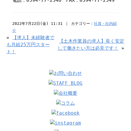
電話：0594-77-2548 FAX：0594-77-2549
2022年7月22日(金) 11:31 ｜ カテゴリー：
社員・社内紹
介
«
【求人】未経験者で
【土木作業員の求人】長く安定
も月給25万円スター
して働きたい方は必見です！
»
ト！