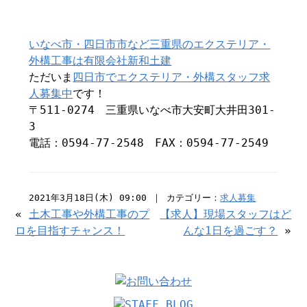
いなべ市・四日市市など三重県のエクステリア・
外構工事は有限会社新和土建
ただいま
四日市でエクステリア・外構スタッフ求
人募集中
です！
〒511-0274 三重県いなべ市大安町大井田301-
3
電話：0594-77-2548 FAX：0594-77-2549
2021年3月18日(木) 09:00 ｜ カテゴリー：
求人募集
«
土木工事や外構工事のプ
【求人】現場スタッフはど
ロを目指すチャンス！
んな1日を過ごす？
»