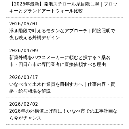
【2026年最新】発泡スチロール系目隠し塀｜ブロッ
キーとグランドアートウォール比較
2026/06/01
浮き階段で叶えるモダンなアプローチ｜間接照明で
夜も映える外構デザイン
2026/04/09
新築外構をハウスメーカーに頼むと損する？桑名
市・四日市市の専門業者に直接依頼すべき理由
2026/03/17
いなべ市で土木作業員を目指す方へ｜仕事内容・資
格・給与相場を解説
2026/02/02
2026年の外構値上げ前に！いなべ市での工事計画な
ら今がチャンス