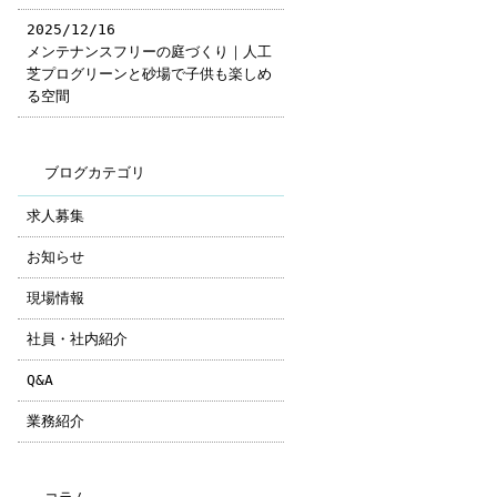
2025/12/16
メンテナンスフリーの庭づくり｜人工
芝プログリーンと砂場で子供も楽しめ
る空間
ブログカテゴリ
求人募集
お知らせ
現場情報
社員・社内紹介
Q&A
業務紹介