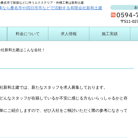
や桑名市で新築などに伴うエクステリア・外構工事は新和土建
料金について
求人情報
施工実績
ついて
会社新和土建はこんな会社！
社新和土建では、新たなスタッフを求人募集しております。
どんなスタッフが在籍しているか不安に感じる方もいらっしゃるかと存
単にご紹介しますので、ぜひ入社をご検討いただく際の参考になさって