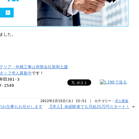
ました。
テリア・外構工事は有限会社新和土建
タッフ求人募集中
です！
田301-3
7-2549
2022年2月15日(火) 15:51 ｜ カテゴリー：
求人募集
のお仕事もお任せします
【求人】未経験者でも月給25万円スタート！
»