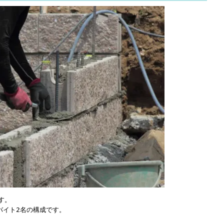
す。
バイト2名の構成です。