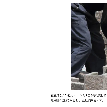
在籍者は11名おり、うち3名が実習生で
雇用形態別にみると、正社員9名・アル