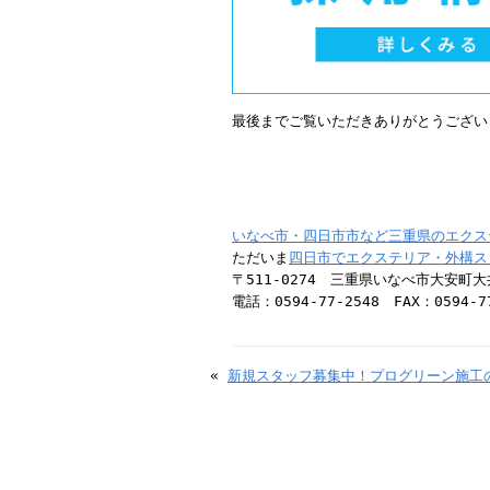
最後までご覧いただきありがとうござい
いなべ市・四日市市など三重県のエクス
ただいま
四日市でエクステリア・外構ス
〒511-0274 三重県いなべ市大安町大井
電話：0594-77-2548 FAX：0594-7
«
新規スタッフ募集中！プログリーン施工