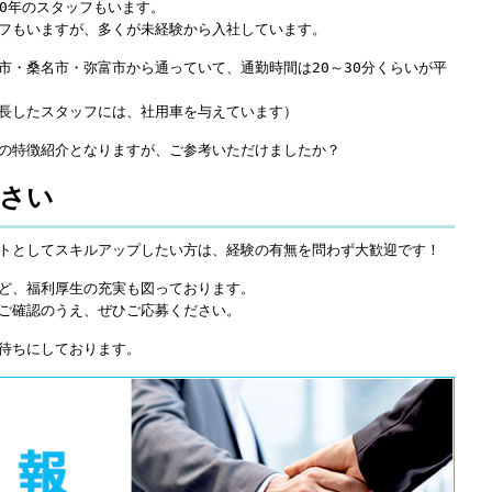
10年のスタッフもいます。
フもいますが、多くが未経験から入社しています。
市・桑名市・弥富市から通っていて、通勤時間は20～30分くらいが平
長したスタッフには、社用車を与えています）
の特徴紹介となりますが、ご参考いただけましたか？
さい
トとしてスキルアップしたい方は、経験の有無を問わず大歓迎です！
ど、福利厚生の充実も図っております。
ご確認のうえ、ぜひご応募ください。
待ちにしております。