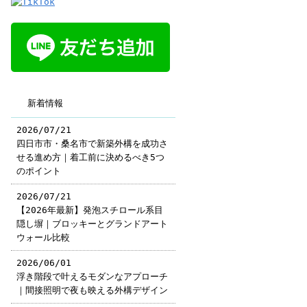
新着情報
2026/07/21
四日市市・桑名市で新築外構を成功さ
せる進め方｜着工前に決めるべき5つ
のポイント
2026/07/21
【2026年最新】発泡スチロール系目
隠し塀｜ブロッキーとグランドアート
ウォール比較
2026/06/01
浮き階段で叶えるモダンなアプローチ
｜間接照明で夜も映える外構デザイン