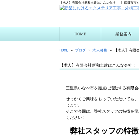
【求人】有限会社新和土建はこんな会社！ | 四日市市
HOME
業務案内
プログリーン施工に
HOME
»
ブログ
»
求人募集
» 【求人】有限
【求人】有限会社新和土建はこんな会社！
三重県いなべ市を拠点に活動する有限会
せっかくご興味をもっていただいても、
じます。
そこで今回は、弊社スタッフの特徴を簡
ください！
弊社スタッフの特徴