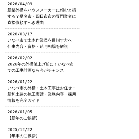
2026/04/09
新築外構をハウスメーカーに頼むと損
する？桑名市・四日市市の専門業者に
直接依頼すべき理由
2026/03/17
いなべ市で土木作業員を目指す方へ｜
仕事内容・資格・給与相場を解説
2026/02/02
2026年の外構値上げ前に！いなべ市
での工事計画なら今がチャンス
2026/01/22
いなべ市の外構・土木工事はお任せ：
新和土建の施工実績・業務内容・採用
情報を完全ガイド
2026/01/05
【新年のご挨拶】
2025/12/22
【年末のご挨拶】