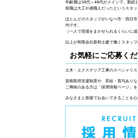
年齢層は30代～40代がメインで、勤続
前職は大工や鳶職人だったというスタッ
ほとんどのスタッフがいなべ市・四日市
均です。
（一人で現場をまかせられるくらいに成
以上が有限会社新和土建で働くスタッフ
お気軽にご応募くだ
土木・エクステリア工事のスペシャリス
資格取得支援制度や、昇給・賞与ありな
ご興味のある方は「採用情報ページ」を
みなさまと面接でお会いできることを心