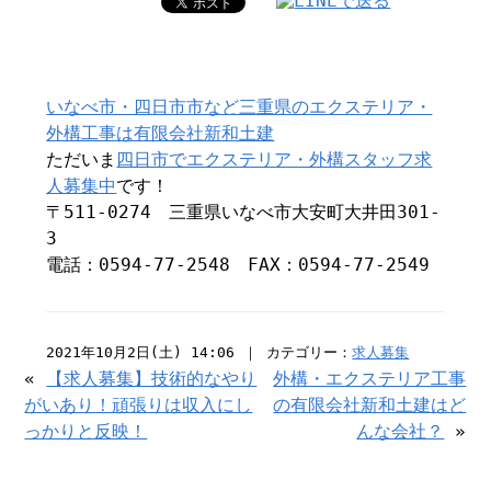
いなべ市・四日市市など三重県のエクステリア・
外構工事は有限会社新和土建
ただいま
四日市でエクステリア・外構スタッフ求
人募集中
です！
〒511-0274 三重県いなべ市大安町大井田301-
3
電話：0594-77-2548 FAX：0594-77-2549
2021年10月2日(土) 14:06 ｜ カテゴリー：
求人募集
«
【求人募集】技術的なやり
外構・エクステリア工事
がいあり！頑張りは収入にし
の有限会社新和土建はど
っかりと反映！
んな会社？
»