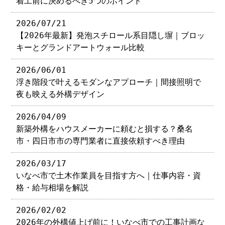
着工前に決めるべき5つのポイント
2026/07/21
【2026年最新】発泡スチロール系目隠し塀｜ブロッ
キーとグランドアートウォール比較
2026/06/01
浮き階段で叶えるモダンなアプローチ｜間接照明で
夜も映える外構デザイン
2026/04/09
新築外構をハウスメーカーに頼むと損する？桑名
市・四日市市の専門業者に直接依頼すべき理由
2026/03/17
いなべ市で土木作業員を目指す方へ｜仕事内容・資
格・給与相場を解説
2026/02/02
2026年の外構値上げ前に！いなべ市での工事計画な