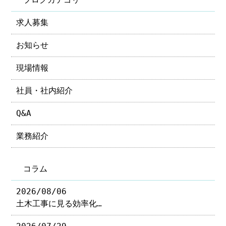
求人募集
お知らせ
現場情報
社員・社内紹介
Q&A
業務紹介
コラム
2026/08/06
土木工事に見る効率化…