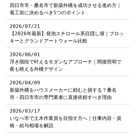
四日市市・桑名市で新築外構を成功させる進め方｜
着工前に決めるべき5つのポイント
2026/07/21
【2026年最新】発泡スチロール系目隠し塀｜ブロッ
キーとグランドアートウォール比較
2026/06/01
浮き階段で叶えるモダンなアプローチ｜間接照明で
夜も映える外構デザイン
2026/04/09
新築外構をハウスメーカーに頼むと損する？桑名
市・四日市市の専門業者に直接依頼すべき理由
2026/03/17
いなべ市で土木作業員を目指す方へ｜仕事内容・資
格・給与相場を解説