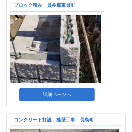
ブロック積み 員弁郡東員町
詳細ページへ
コンクリート打設 擁壁工事 長島町