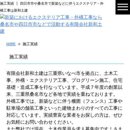
施工実績 | 四日市市や桑名市で新築などに伴うエクステリア・外
構工事は新和土建
HOME
» 施工実績
施工実績
有限会社新和土建は三重県いなべ市を拠点に、土木工
事、外構・エクステリア工事、プログリーン施工、住宅
基礎・造成工事を行なっています。平成７年度の創業以
来、三重県桑名市など各地で実績を重ねております。
外構工事では、新築などに伴う柵囲（フェンス）工事や
駐車場の舗装工事といった建物まわりのすべての工事に
対応しています。実績豊富な業者をお探しの方は、ぜひ
お気軽にお問い合わせください。
また弊社では現在、土木作業員を求人募集中です！さま