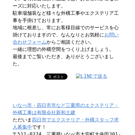
ーズに対応いたします。
駐車場舗装など様々な外構工事やエクステリア工
事を手掛けております。
地域に根差し、常にお客様目線でのサービスを心
掛けておりますので、なんなりとお気軽に
お問い
合わせフォーム
からご相談ください。
一緒に理想の外構空間をつくり上げましょう。
最後までご覧いただき、ありがとうございまし
た。
いなべ市・四日市市など三重県のエクステリア・
外構工事は有限会社新和土建
ただいま
四日市でエクステリア・外構スタッフ求
人募集中
です！
〒511-0274 三重県いなべ市大安町大井田301-