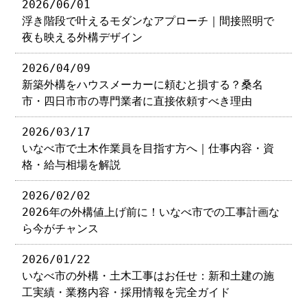
2026/06/01
浮き階段で叶えるモダンなアプローチ｜間接照明で
夜も映える外構デザイン
2026/04/09
新築外構をハウスメーカーに頼むと損する？桑名
市・四日市市の専門業者に直接依頼すべき理由
2026/03/17
いなべ市で土木作業員を目指す方へ｜仕事内容・資
格・給与相場を解説
2026/02/02
2026年の外構値上げ前に！いなべ市での工事計画な
ら今がチャンス
2026/01/22
いなべ市の外構・土木工事はお任せ：新和土建の施
工実績・業務内容・採用情報を完全ガイド