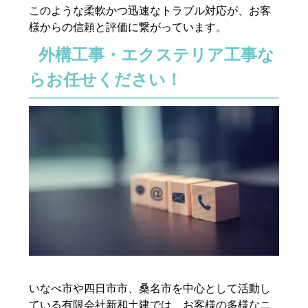
このような柔軟かつ迅速なトラブル対応が、お客
様からの信頼と評価に繋がっています。
外構工事・エクステリア工事な
らお任せください！
いなべ市や四日市市、桑名市を中心として活動し
ている有限会社新和土建では、お客様の多様なニ