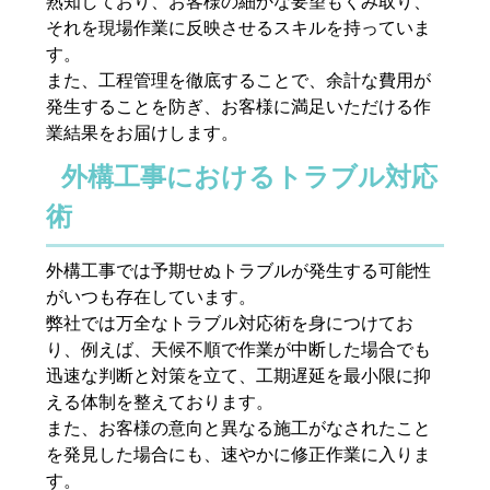
熟知しており、お客様の細かな要望もくみ取り、
それを現場作業に反映させるスキルを持っていま
す。
また、工程管理を徹底することで、余計な費用が
発生することを防ぎ、お客様に満足いただける作
業結果をお届けします。
外構工事におけるトラブル対応
術
外構工事では予期せぬトラブルが発生する可能性
がいつも存在しています。
弊社では万全なトラブル対応術を身につけてお
り、例えば、天候不順で作業が中断した場合でも
迅速な判断と対策を立て、工期遅延を最小限に抑
える体制を整えております。
また、お客様の意向と異なる施工がなされたこと
を発見した場合にも、速やかに修正作業に入りま
す。