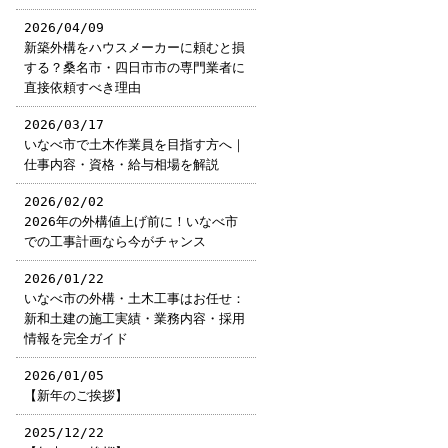
2026/04/09
新築外構をハウスメーカーに頼むと損
する？桑名市・四日市市の専門業者に
直接依頼すべき理由
2026/03/17
いなべ市で土木作業員を目指す方へ｜
仕事内容・資格・給与相場を解説
2026/02/02
2026年の外構値上げ前に！いなべ市
での工事計画なら今がチャンス
2026/01/22
いなべ市の外構・土木工事はお任せ：
新和土建の施工実績・業務内容・採用
情報を完全ガイド
2026/01/05
【新年のご挨拶】
2025/12/22