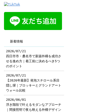
新着情報
2026/07/21
四日市市・桑名市で新築外構を成功さ
せる進め方｜着工前に決めるべき5つ
のポイント
2026/07/21
【2026年最新】発泡スチロール系目
隠し塀｜ブロッキーとグランドアート
ウォール比較
2026/06/01
浮き階段で叶えるモダンなアプローチ
｜間接照明で夜も映える外構デザイン