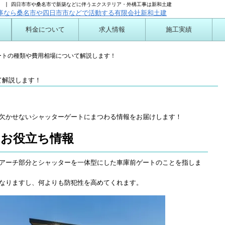
 | 四日市市や桑名市で新築などに伴うエクステリア・外構工事は新和土建
料金について
求人情報
施工実績
ついて
ートの種類や費用相場について解説します！
て解説します！
欠かせないシャッターゲートにまつわる情報をお届けします！
お役立ち情報
アーチ部分とシャッターを一体型にした車庫前ゲートのことを指しま
なりますし、何よりも防犯性を高めてくれます。