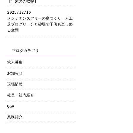
【年末のご挨拶】
2025/12/16
メンテナンスフリーの庭づくり｜人工
芝プログリーンと砂場で子供も楽しめ
る空間
ブログカテゴリ
求人募集
お知らせ
現場情報
社員・社内紹介
Q&A
業務紹介