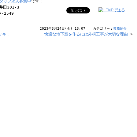
タッフ求人募集中
です！
田301-3
7-2549
2023年3月24日(金) 13:07 ｜ カテゴリー：
業務紹介
ッキ！
快適な地下室を作るには外構工事が大切な理由
»