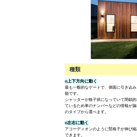
種類
◎上下方向に動く
最も一般的なゲートで、側面に引き込み
能です。
シャッターが格子状になっていて閉鎖的
ているため車のナンバーなどの情報が漏
のタイプから選べます。
◎左右に動く
アコーディオンのように竪格子が伸び縮
できます。