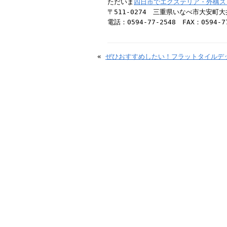
ただいま
四日市でエクステリア・外構ス
〒511-0274 三重県いなべ市大安町大井
電話：0594-77-2548 FAX：0594-7
«
ぜひおすすめしたい！フラットタイルデ