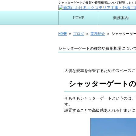
シャッターゲートの種類や費用相場について解説します！
HOME
業務案内
プログリーン施工に
HOME
»
ブログ
»
業務紹介
» シャッターゲ
シャッターゲートの種類や費用相場につい
大切な愛車を保管するためのスペースに
シャッターゲートの
そもそもシャッターゲートというのは、
す。
設置することで高級感あふれる佇まいに