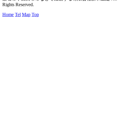
Rights Reserved.
Home
Tel
Map
Top