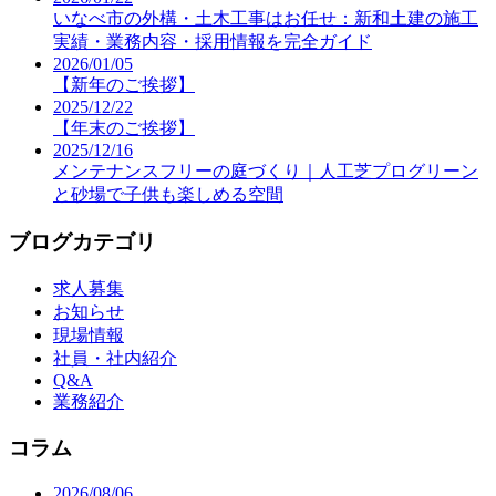
いなべ市の外構・土木工事はお任せ：新和土建の施工
実績・業務内容・採用情報を完全ガイド
2026/01/05
【新年のご挨拶】
2025/12/22
【年末のご挨拶】
2025/12/16
メンテナンスフリーの庭づくり｜人工芝プログリーン
と砂場で子供も楽しめる空間
ブログカテゴリ
求人募集
お知らせ
現場情報
社員・社内紹介
Q&A
業務紹介
コラム
2026/08/06