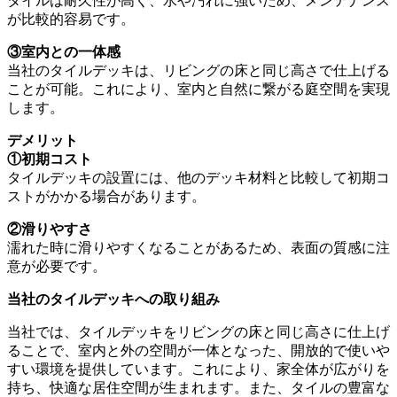
タイルは耐久性が高く、水や汚れに強いため、メンテナンス
が比較的容易です。
③室内との一体感
当社のタイルデッキは、リビングの床と同じ高さで仕上げる
ことが可能。これにより、室内と自然に繋がる庭空間を実現
します。
デメリット
①初期コスト
タイルデッキの設置には、他のデッキ材料と比較して初期コ
ストがかかる場合があります。
②滑りやすさ
濡れた時に滑りやすくなることがあるため、表面の質感に注
意が必要です。
当社のタイルデッキへの取り組み
当社では、タイルデッキをリビングの床と同じ高さに仕上げ
ることで、室内と外の空間が一体となった、開放的で使いや
すい環境を提供しています。これにより、家全体が広がりを
持ち、快適な居住空間が生まれます。また、タイルの豊富な