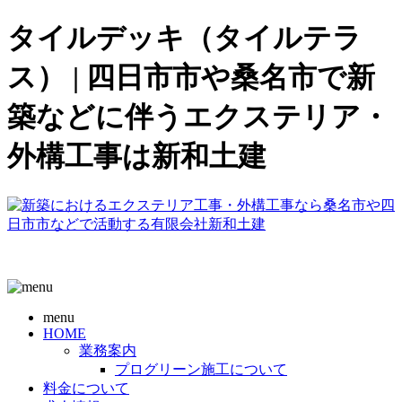
タイルデッキ（タイルテラ
ス） | 四日市市や桑名市で新
築などに伴うエクステリア・
外構工事は新和土建
menu
HOME
業務案内
プログリーン施工について
料金について